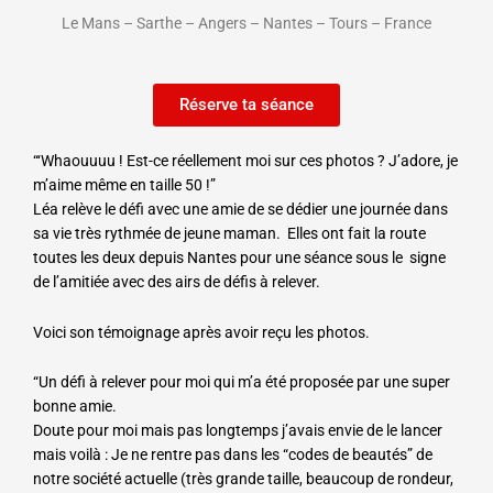
Le Mans – Sarthe – Angers – Nantes – Tours – France
Réserve ta séance
“‘Whaouuuu ! Est-ce réellement moi sur ces photos ? J’adore, je
m’aime même en taille 50 !”
Léa relève le défi avec une amie de se dédier une journée dans
sa vie très rythmée de jeune maman. Elles ont fait la route
toutes les deux depuis Nantes pour une séance sous le signe
de l’amitiée avec des airs de défis à relever.
Voici son témoignage après avoir reçu les photos.
“Un défi à relever pour moi qui m’a été proposée par une super
bonne amie.
Doute pour moi mais pas longtemps j’avais envie de le lancer
mais voilà : Je ne rentre pas dans les “codes de beautés” de
notre société actuelle (très grande taille, beaucoup de rondeur,