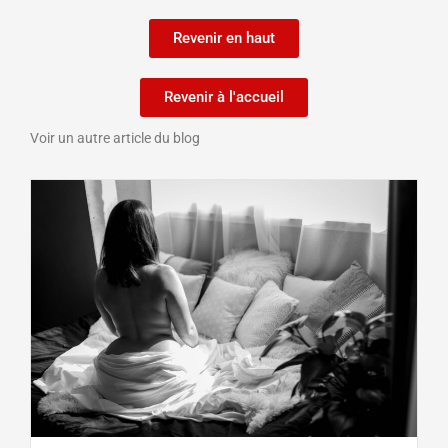
Revenir en haut
Revenir à l'accueil
Voir un autre article du blog