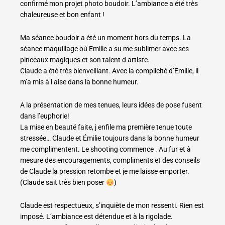
confirmé mon projet photo boudoir. L’ambiance a été très
chaleureuse et bon enfant !
Ma séance boudoir a été un moment hors du temps. La
séance maquillage où Emilie a su me sublimer avec ses
pinceaux magiques et son talent d artiste.
Claude a été très bienveillant. Avec la complicité d’Emilie, il
m’a mis à l aise dans la bonne humeur.
A la présentation de mes tenues, leurs idées de pose fusent
dans l’euphorie!
La mise en beauté faite, j enfile ma première tenue toute
stressée… Claude et Émilie toujours dans la bonne humeur
me complimentent. Le shooting commence . Au fur et à
mesure des encouragements, compliments et des conseils
de Claude la pression retombe et je me laisse emporter.
(Claude sait très bien poser
)
Claude est respectueux, s’inquiète de mon ressenti. Rien est
imposé. L’ambiance est détendue et à la rigolade.