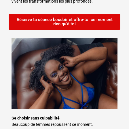
vivent les transformations les plus profondes.
Réserve ta séance boudoir et offre-toi ce moment
rien qu’à toi
Se choisir sans culpabilité
Beaucoup de femmes repoussent ce moment.