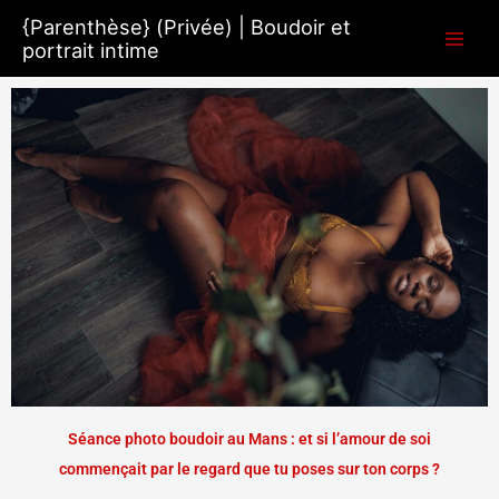
Aller
{Parenthèse} (Privée) | Boudoir et
au
portrait intime
contenu
Séance photo boudoir au Mans : et si l’amour de soi
commençait par le regard que tu poses sur ton corps ?