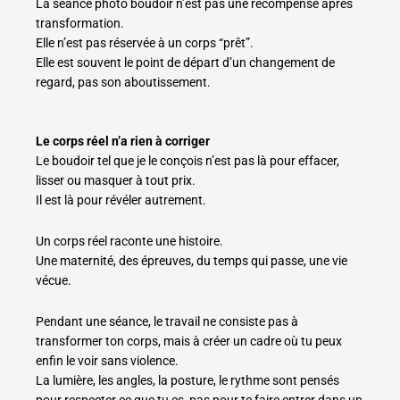
La séance photo boudoir n’est pas une récompense après
transformation.
Elle n’est pas réservée à un corps “prêt”.
Elle est souvent le point de départ d’un changement de
regard, pas son aboutissement.
Le corps réel n’a rien à corriger
Le boudoir tel que je le conçois n’est pas là pour effacer,
lisser ou masquer à tout prix.
Il est là pour révéler autrement.
Un corps réel raconte une histoire.
Une maternité, des épreuves, du temps qui passe, une vie
vécue.
Pendant une séance, le travail ne consiste pas à
transformer ton corps, mais à créer un cadre où tu peux
enfin le voir sans violence.
La lumière, les angles, la posture, le rythme sont pensés
pour respecter ce que tu es, pas pour te faire entrer dans un