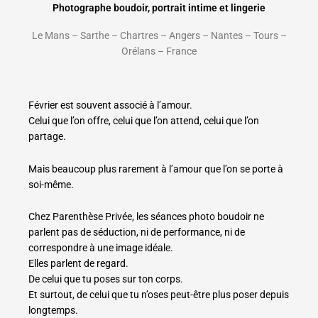
Photographe boudoir, portrait intime et lingerie
Le Mans – Sarthe – Chartres – Angers – Nantes – Tours –
Orélans – France
Février est souvent associé à l’amour.
Celui que l’on offre, celui que l’on attend, celui que l’on
partage.
Mais beaucoup plus rarement à l’amour que l’on se porte à
soi-même.
Chez Parenthèse Privée, les séances photo boudoir ne
parlent pas de séduction, ni de performance, ni de
correspondre à une image idéale.
Elles parlent de regard.
De celui que tu poses sur ton corps.
Et surtout, de celui que tu n’oses peut-être plus poser depuis
longtemps.