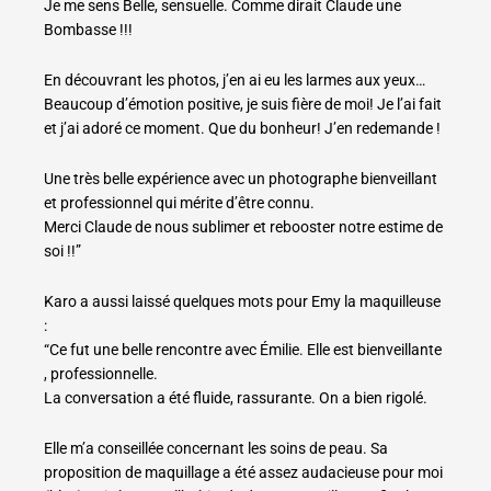
Je me sens Belle, sensuelle. Comme dirait Claude une
Bombasse !!!
En découvrant les photos, j’en ai eu les larmes aux yeux…
Beaucoup d’émotion positive, je suis fière de moi! Je l’ai fait
et j’ai adoré ce moment. Que du bonheur! J’en redemande !
Une très belle expérience avec un photographe bienveillant
et professionnel qui mérite d’être connu.
Merci Claude de nous sublimer et rebooster notre estime de
soi !!”
Karo a aussi laissé quelques mots pour Emy la maquilleuse
:
“Ce fut une belle rencontre avec Émilie. Elle est bienveillante
, professionnelle.
La conversation a été fluide, rassurante. On a bien rigolé.
Elle m’a conseillée concernant les soins de peau. Sa
proposition de maquillage a été assez audacieuse pour moi