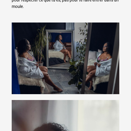
moule.