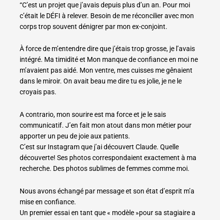
“C’est un projet que j’avais depuis plus d’un an. Pour moi
c’était le DÉFI à relever. Besoin de me réconcilier avec mon
corps trop souvent dénigrer par mon ex-conjoint.
À force de m’entendre dire que j’étais trop grosse, je l’avais
intégré. Ma timidité et Mon manque de confiance en moi ne
m’avaient pas aidé. Mon ventre, mes cuisses me gênaient
dans le miroir. On avait beau me dire tu es jolie, je ne le
croyais pas.
A contrario, mon sourire est ma force et je le sais
communicatif. J’en fait mon atout dans mon métier pour
apporter un peu de joie aux patients.
C’est sur Instagram que j’ai découvert Claude. Quelle
découverte! Ses photos correspondaient exactement à ma
recherche. Des photos sublimes de femmes comme moi.
Nous avons échangé par message et son état d’esprit m’a
mise en confiance.
Un premier essai en tant que « modèle »pour sa stagiaire a