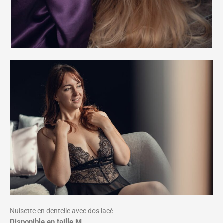
Nuisette en dentelle avec dos lacé
Disponible en taille
M