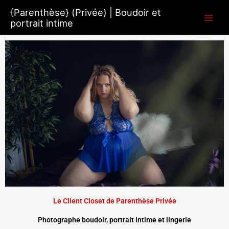
Aller
{Parenthèse} (Privée) | Boudoir et
au
portrait intime
contenu
Le Client Closet de Parenthèse Privée
Photographe boudoir, portrait intime et lingerie