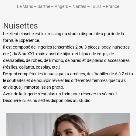
Le Mans – Sarthe – Angers – Nantes – Tours – France
Nuisettes
Le client closet c’est le dressing du studio disponible à partir de la
formule Expérience.
Il est composé de lingeries (ensembles 2 ou 3 pièces, body, nuisettes,
etc.) du S au XXL mais aussi de bijoux et bijoux de corps, de
déshabillés, de robes, de kimono, de paréo et de pleins d’accessoires
(résilles, collants, cosplay, etc.)
De quoi compléter les tenues que tu amènes, de t’habiller de A à Z si tu
le souhaites et de pouvoir révéler les différentes femmes que tu as
envie que j’immortalise en photo.
Avoir de la lingerie n’est plus un frein pour réserver ta séance !
Découvre ici les nuisettes disponibles au studio