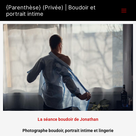
Aller
{Parenthèse} (Privée) | Boudoir et
au
portrait intime
contenu
La séance boudoir de Jonathan
Photographe boudoir, portrait intime et lingerie