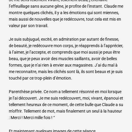
l’effeuillage sans aucune gêne, je profite de l’instant. Claude me
montre quelques clichés, il y a les émotions qui sont miennes,
mais aussi de nouvelles que je redécouvre, tout cela est mis en
valeur par son travail.
Je suis subjugué, excité, en admiration par autant de finesse,
de beauté, je redécouvre mon corps, je réapprends à l’apprécier,
à l’aimer, je l’accepte, et comprends que moi aussi je peux être
beau, que je peux avoir des muscles saillants, avoir de belles
formes, que je n’ai rien à envier aux magasines. J’ai du mal à
me reconnaitre, mais les clichés sont là, ils sont beaux et je suis
touché par ce trop-plein d’émotion.
Parenthèse privée. Ce nom a tellement résonné en moi lorsque
je l’ai découvert. Je me suis redécouvert, moi, vivant, épanoui et
tellement heureux de ce moment, de cette bulle que Claude a su
m’offrir. Tellement de mot, mais finalement un seul à la hauteur
: Merci ! Merci mille fois ! “
Et maintenant quelques images de cette séance.