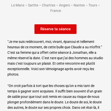
Le Mans – Sarthe – Chartres – Angers – Nantes – Tours –
France
Réserve ta séance
“Je me suis redécouvert, moi, vivant, épanoui et tellement
heureux de ce moment, de cette bulle que Claude a su m’offrir.”
C’est sa femme qui a offert cette séance à Jonathan, elle a
même réservé la date. C’est rare que j’ai des hommes au studio
mais c’est toujours un plaisir. Et cette rencontre est plutôt
exceptionnelle.
Voici son témoignage après avoir reçu les
photos.
“
On croit parfois à tort que les choses qu’on a mis tant de
temps à gagner sont acquises. Il suffit bien souvent d’un grain
de sable pour que tout soit remis en cause au risque de nous
plonger profondément dans le doute. Le doute de soi, le doute
des autres, le doute sur ses propres choix. Dans cet état-là, il