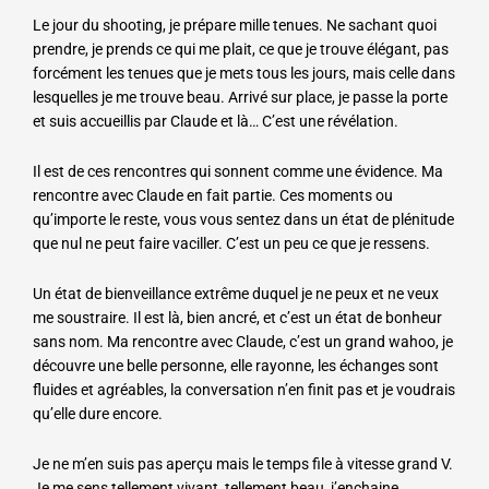
Le jour du shooting, je prépare mille tenues. Ne sachant quoi
prendre, je prends ce qui me plait, ce que je trouve élégant, pas
forcément les tenues que je mets tous les jours, mais celle dans
lesquelles je me trouve beau. Arrivé sur place, je passe la porte
et suis accueillis par Claude et là… C’est une révélation.
Il est de ces rencontres qui sonnent comme une évidence. Ma
rencontre avec Claude en fait partie. Ces moments ou
qu’importe le reste, vous vous sentez dans un état de plénitude
que nul ne peut faire vaciller. C’est un peu ce que je ressens.
Un état de bienveillance extrême duquel je ne peux et ne veux
me soustraire. Il est là, bien ancré, et c’est un état de bonheur
sans nom. Ma rencontre avec Claude, c’est un grand wahoo, je
découvre une belle personne, elle rayonne, les échanges sont
fluides et agréables, la conversation n’en finit pas et je voudrais
qu’elle dure encore.
Je ne m’en suis pas aperçu mais le temps file à vitesse grand V.
Je me sens tellement vivant, tellement beau, j’enchaine