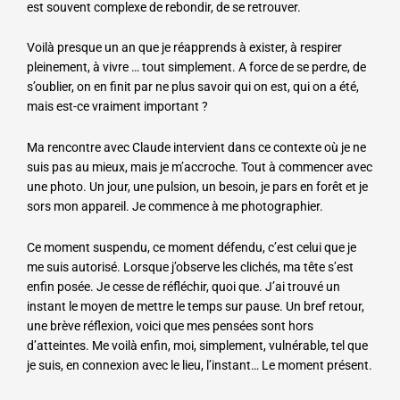
est souvent complexe de rebondir, de se retrouver.
Voilà presque un an que je réapprends à exister, à respirer
pleinement, à vivre … tout simplement. A force de se perdre, de
s’oublier, on en finit par ne plus savoir qui on est, qui on a été,
mais est-ce vraiment important ?
Ma rencontre avec Claude intervient dans ce contexte où je ne
suis pas au mieux, mais je m’accroche. Tout à commencer avec
une photo. Un jour, une pulsion, un besoin, je pars en forêt et je
sors mon appareil. Je commence à me photographier.
Ce moment suspendu, ce moment défendu, c’est celui que je
me suis autorisé. Lorsque j’observe les clichés, ma tête s’est
enfin posée. Je cesse de réfléchir, quoi que. J’ai trouvé un
instant le moyen de mettre le temps sur pause. Un bref retour,
une brève réflexion, voici que mes pensées sont hors
d’atteintes. Me voilà enfin, moi, simplement, vulnérable, tel que
je suis, en connexion avec le lieu, l’instant… Le moment présent.