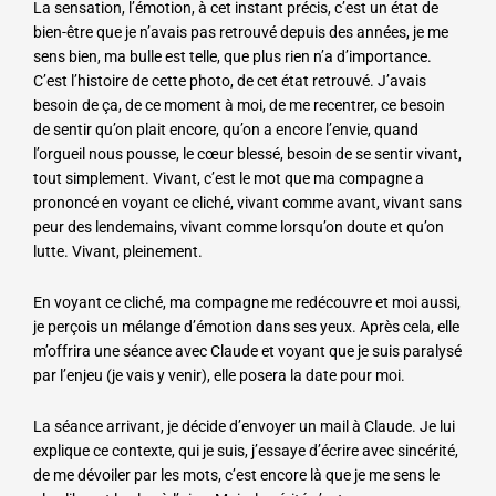
La sensation, l’émotion, à cet instant précis, c’est un état de
bien-être que je n’avais pas retrouvé depuis des années, je me
sens bien, ma bulle est telle, que plus rien n’a d’importance.
C’est l’histoire de cette photo, de cet état retrouvé. J’avais
besoin de ça, de ce moment à moi, de me recentrer, ce besoin
de sentir qu’on plait encore, qu’on a encore l’envie, quand
l’orgueil nous pousse, le cœur blessé, besoin de se sentir vivant,
tout simplement. Vivant, c’est le mot que ma compagne a
prononcé en voyant ce cliché, vivant comme avant, vivant sans
peur des lendemains, vivant comme lorsqu’on doute et qu’on
lutte. Vivant, pleinement.
En voyant ce cliché, ma compagne me redécouvre et moi aussi,
je perçois un mélange d’émotion dans ses yeux. Après cela, elle
m’offrira une séance avec Claude et voyant que je suis paralysé
par l’enjeu (je vais y venir), elle posera la date pour moi.
La séance arrivant, je décide d’envoyer un mail à Claude. Je lui
explique ce contexte, qui je suis, j’essaye d’écrire avec sincérité,
de me dévoiler par les mots, c’est encore là que je me sens le