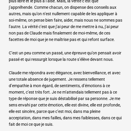
plus libre et le plus à l’aise. Mais, la vérité c’est que
j’appréhende. Comme chacun, on dispense des conseils aux
autres, mais qu’on n’est nullement capable de les appliquer à
soi-même, on pense bien faire, aider, mais nous ne sommes pas
l’autre. La vérité c’est que j’ai peur de me mettre à nu, j’ai peur
non pas de Claude mais finalement de moi-même, de ces
facettes de moi que je ne maîtrise pas et qui refont surface.
C’est un peu comme un passé, une épreuve qu’on pensait avoir
passé et qui ressurgit lorsque la route s’élève devant nous.
Claude me répondra avec élégance, avec bienveillance, et avec
une totale absence de jugement. Je ressens tellement
d’empathie à mon égard, de sentiments, d’émotions à ce
moment, c’est très fort. Je ne m’attendais tellement pas à ce
type de réponse que je suis déstabilisé par sa personne. Je me
sens envahi par cette émotion, elle est divine, elle est profonde,
elle est sincère, parce que c’est moi, dans ma pleine
acceptation, dans mes failles, dans mes faiblesses, dans ce qui
fait de moi ce que je suis.