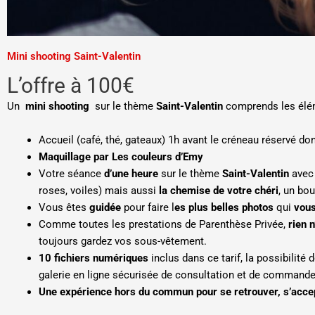
Mini shooting Saint-Valentin
L’offre à 100€
Un
mini shooting
sur le thème
Saint-Valentin
comprends les élé
Accueil (café, thé, gateaux) 1h avant le créneau réservé d
Maquillage par Les couleurs d’Emy
Votre séance
d’une heure
sur le thème
Saint-Valentin
avec 
roses, voiles) mais aussi
la chemise de votre chéri
, un bo
Vous êtes
guidée
pour faire l
es plus belles photos
qui
vou
Comme toutes les prestations de Parenthèse Privée,
rien n
toujours gardez vos sous-vêtement.
10 fichiers numériques
inclus dans ce tarif, la possibilit
galerie en ligne sécurisée de consultation et de commande
Une expérience hors du commun pour se retrouver, s’accep