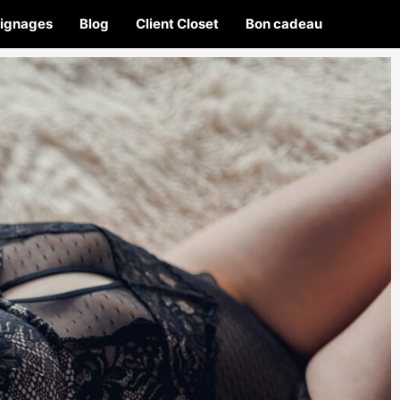
ignages
Blog
Client Closet
Bon cadeau