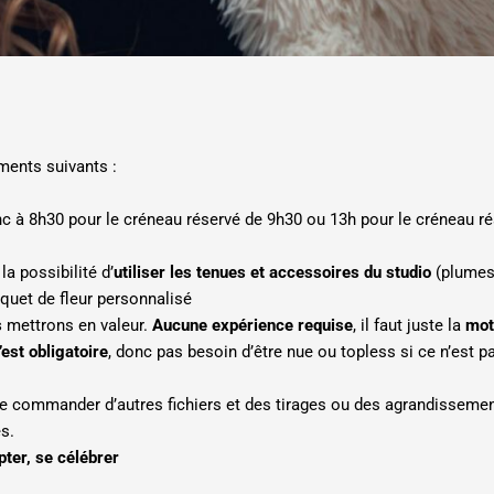
ments suivants :
onc à 8h30 pour le créneau réservé de 9h30 ou 13h pour le créneau r
la possibilité d’
utiliser les tenues et accessoires du studio
(plumes 
uquet de fleur personnalisé
s
mettrons en valeur.
Aucune expérience requise
, il faut juste la
mot
’est obligatoire
, donc pas besoin d’être nue ou topless si ce n’est 
é de commander d’autres fichiers et des tirages ou des agrandissemen
s.
ter, se célébrer