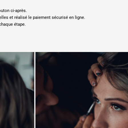
outon ci-après.
les et réalisé le paiement sécurisé en ligne.
 chaque étape.